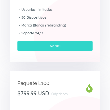
- Usuarios Ilimitados
-
50 Dispositivos
- Marca Blanca (rebranding)
- Soporte 24/7
Naruči
Paquete L100
$799.99 USD
Odjednom