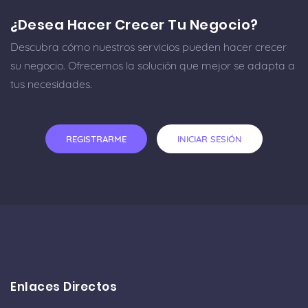
¿Desea Hacer Crecer Tu Negocio?
Descubra cómo nuestros servicios pueden hacer crecer
su negocio. Ofrecemos la solución que mejor se adapta a
tus necesidades.
REGISTRARME
INICIAR SESIÓN
Enlaces Directos