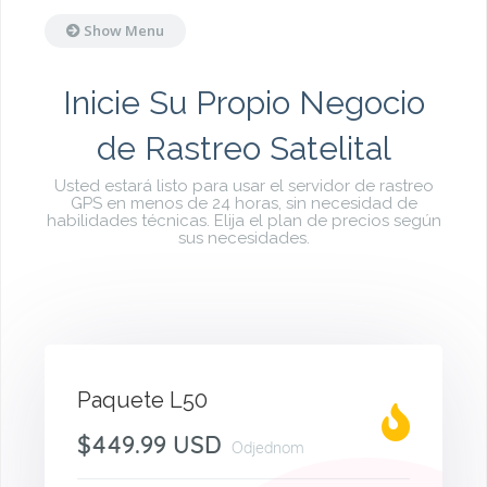
Show Menu
Inicie Su Propio Negocio
de Rastreo Satelital
Usted estará listo para usar el servidor de rastreo
GPS en menos de 24 horas, sin necesidad de
habilidades técnicas. Elija el plan de precios según
sus necesidades.
Paquete L50
$449.99 USD
Odjednom