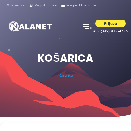
Hrvatski
Registtracija
Pregled košarice
Prijava
+58 (412) 878-4386
KOŠARICA
Košarica