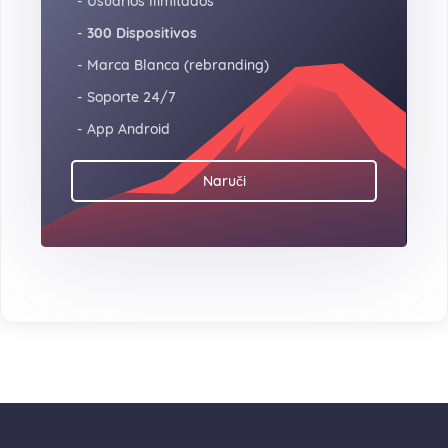
- Usuarios Ilimitados
-
300 Dispositivos
- Marca Blanca (rebranding)
- Soporte 24/7
- App Android
Naruči