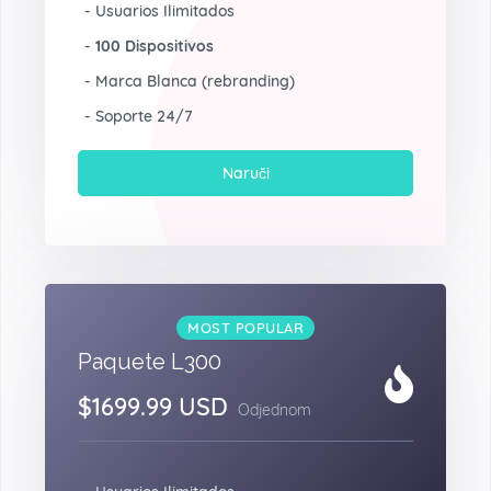
- Usuarios Ilimitados
-
100 Dispositivos
- Marca Blanca (rebranding)
- Soporte 24/7
Naruči
MOST POPULAR
Paquete L300
$1699.99 USD
Odjednom