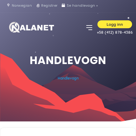
Norwegian
Registrer
Se handlevogn »
Logg inn
+58 (412) 878-4386
HANDLEVOGN
Handlevogn