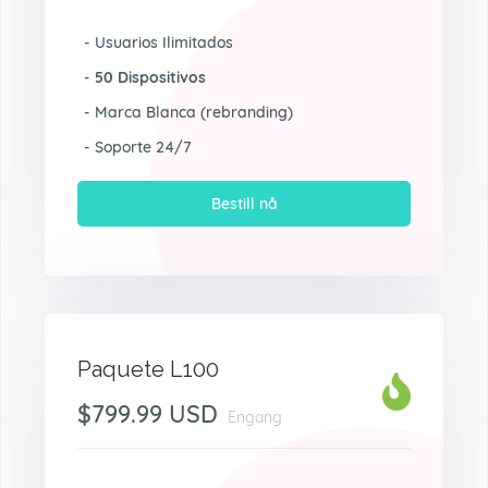
- Usuarios Ilimitados
-
50 Dispositivos
- Marca Blanca (rebranding)
- Soporte 24/7
Bestill nå
Paquete L100
$799.99 USD
Engang