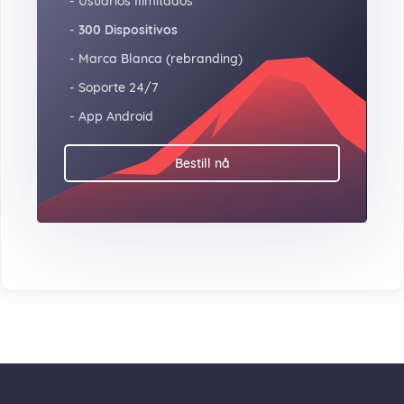
- Usuarios Ilimitados
-
300 Dispositivos
- Marca Blanca (rebranding)
- Soporte 24/7
- App Android
Bestill nå