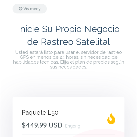
Vis meny
Inicie Su Propio Negocio
de Rastreo Satelital
Usted estará listo para usar el servidor de rastreo
GPS en menos de 24 horas, sin necesidad de
habilidades técnicas. Elija el plan de precios según
sus necesidades.
Paquete L50
$449.99 USD
Engang