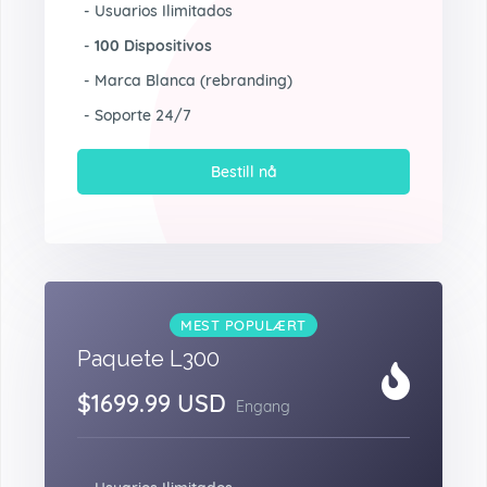
- Usuarios Ilimitados
-
100 Dispositivos
- Marca Blanca (rebranding)
- Soporte 24/7
Bestill nå
MEST POPULÆRT
Paquete L300
$1699.99 USD
Engang