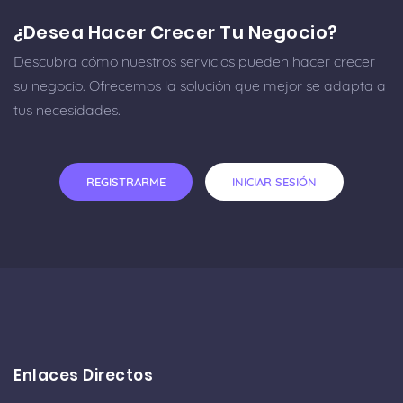
¿Desea Hacer Crecer Tu Negocio?
Descubra cómo nuestros servicios pueden hacer crecer
su negocio. Ofrecemos la solución que mejor se adapta a
tus necesidades.
REGISTRARME
INICIAR SESIÓN
Enlaces Directos