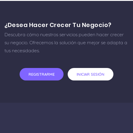
¿Desea Hacer Crecer Tu Negocio?
Descubra cómo nuestros servicios pueden hacer crecer
su negocio. Ofrecemos la solución que mejor se adapta a
tus necesidades.
REGISTRARME
INICIAR SESIÓN