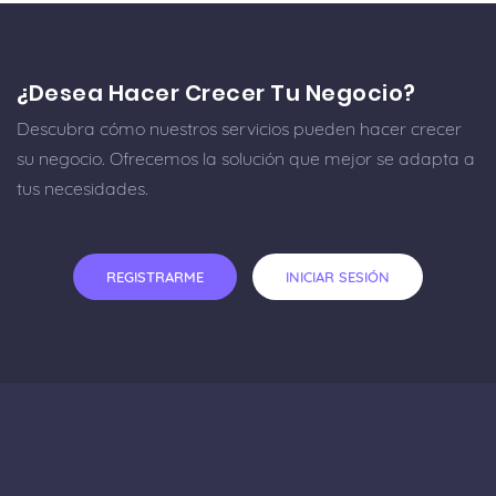
¿Desea Hacer Crecer Tu Negocio?
Descubra cómo nuestros servicios pueden hacer crecer
su negocio. Ofrecemos la solución que mejor se adapta a
tus necesidades.
REGISTRARME
INICIAR SESIÓN