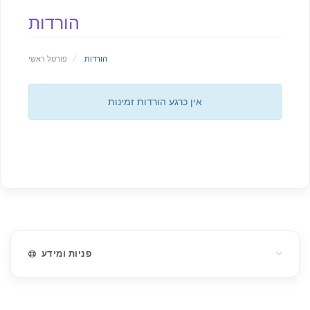
הורדות
הורדות
פורטל ראשי
אין כרגע הורדות זמינות
פניות ומידע