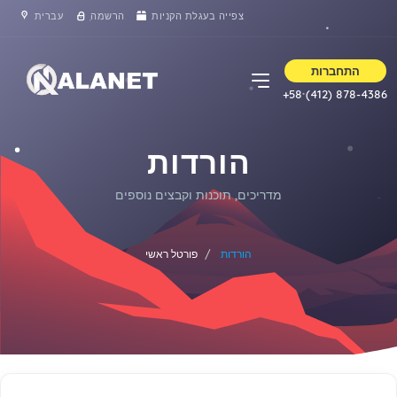
צפייה בעגלת הקניות
הרשמה
עברית
התחברות
+58 (412) 878-4386
הורדות
מדריכים, תוכנות וקבצים נוספים
הורדות
פורטל ראשי