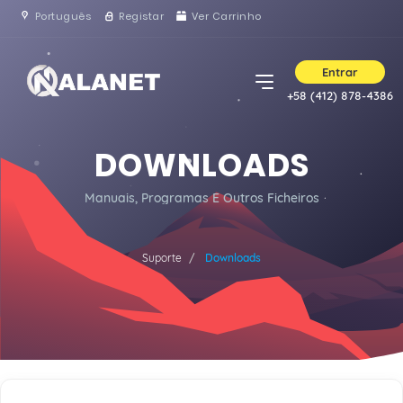
Português
Registar
Ver Carrinho
Entrar
+58 (412) 878-4386
DOWNLOADS
Manuais, Programas E Outros Ficheiros
Suporte
Downloads