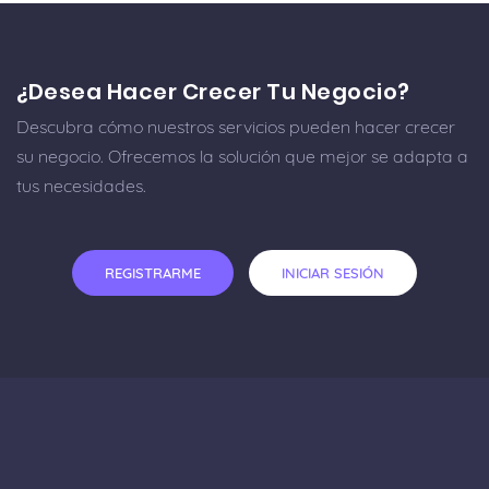
¿Desea Hacer Crecer Tu Negocio?
Descubra cómo nuestros servicios pueden hacer crecer
su negocio. Ofrecemos la solución que mejor se adapta a
tus necesidades.
REGISTRARME
INICIAR SESIÓN