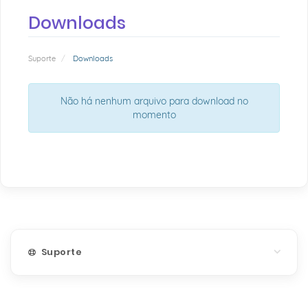
Downloads
Suporte
Downloads
Não há nenhum arquivo para download no
momento
Suporte