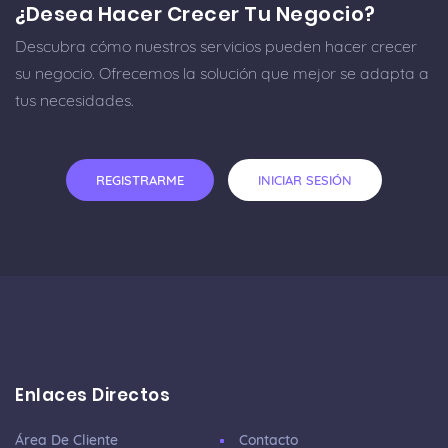
¿Desea Hacer Crecer Tu Negocio?
Descubra cómo nuestros servicios pueden hacer crecer
su negocio. Ofrecemos la solución que mejor se adapta a
tus necesidades.
REGISTRARME
INICIAR SESIÓN
Enlaces Directos
Área De Cliente
Contacto