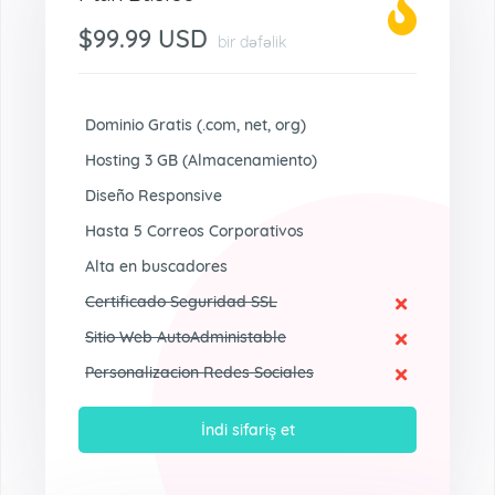
$99.99 USD
bir dəfəlik
Dominio Gratis (.com, net, org)
Hosting 3 GB (Almacenamiento)
Diseño Responsive
Hasta 5 Correos Corporativos
Alta en buscadores
Certificado Seguridad SSL
Sitio Web AutoAdministable
Personalizacion Redes Sociales
İndi sifariş et