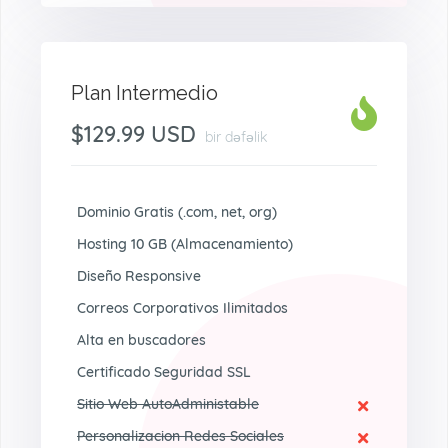
Plan Intermedio
$129.99 USD
bir dəfəlik
Dominio Gratis (.com, net, org)
Hosting 10 GB (Almacenamiento)
Diseño Responsive
Correos Corporativos Ilimitados
Alta en buscadores
Certificado Seguridad SSL
Sitio Web AutoAdministable
Personalizacion Redes Sociales