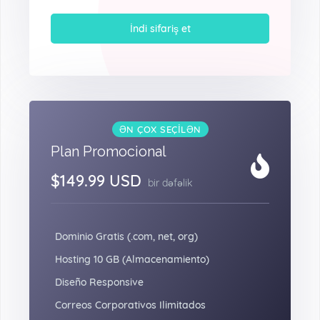
İndi sifariş et
ƏN ÇOX SEÇİLƏN
Plan Promocional
$149.99 USD
bir dəfəlik
Dominio Gratis (.com, net, org)
Hosting 10 GB (Almacenamiento)
Diseño Responsive
Correos Corporativos Ilimitados