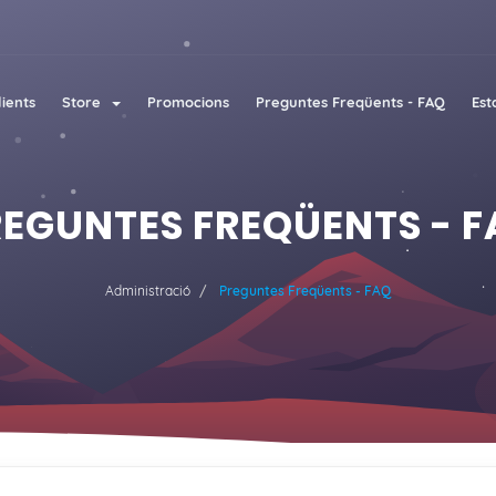
lients
Store
Promocions
Preguntes Freqüents - FAQ
Est
EGUNTES FREQÜENTS - 
Administració
Preguntes Freqüents - FAQ