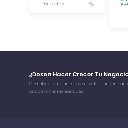
Tiquet Obert
Sí, u
¿Desea Hacer Crecer Tu Negoci
Descubra cómo nuestros servicios pueden hacer
adapta a tus necesidades.