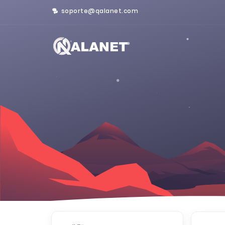
soporte@qalanet.com