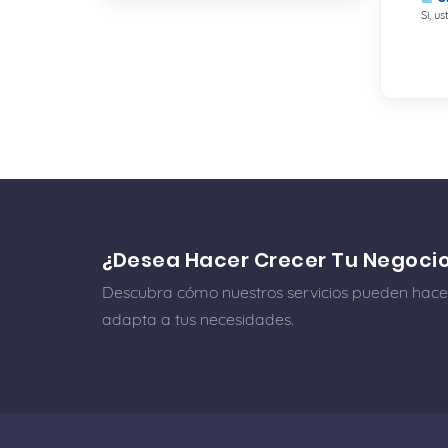
Sí, u
¿Desea Hacer Crecer Tu Negoci
Descubra cómo nuestros servicios pueden hacer
adapta a tus necesidades.