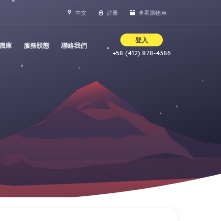
中文
註冊
查看購物車
登入
識庫
服務狀態
聯絡我們
+58 (412) 878-4386