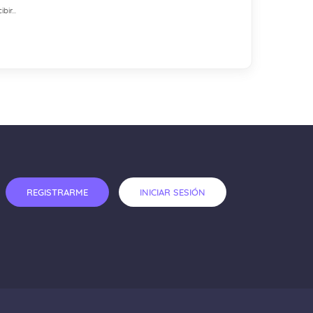
ir...
REGISTRARME
INICIAR SESIÓN