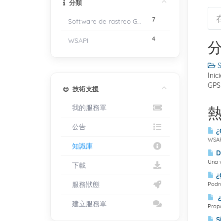
分類
7
Software de rastreo GPS
4
WSAPI
S
Inic
GPS
技術支援
我的服務單
公告
¿
WSAPI
知識庫
De
Una v
下載
¿
服務狀態
Podrá
¿T
建立服務單
Propo
Si