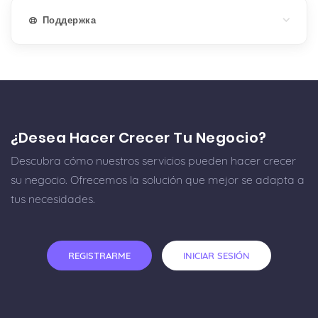
Поддержка
¿Desea Hacer Crecer Tu Negocio?
Descubra cómo nuestros servicios pueden hacer crecer
su negocio. Ofrecemos la solución que mejor se adapta a
tus necesidades.
REGISTRARME
INICIAR SESIÓN