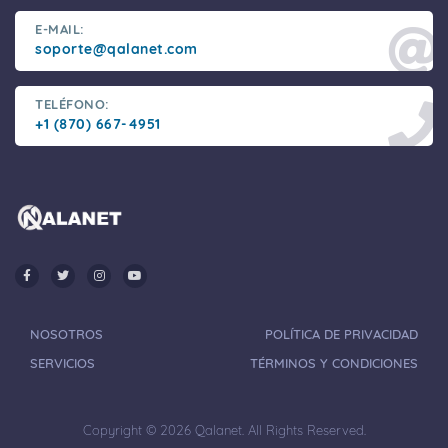
E-MAIL:
soporte@qalanet.com
TELÉFONO:
+1 (870) 667-4951
NOSOTROS
POLÍTICA DE PRIVACIDAD
SERVICIOS
TÉRMINOS Y CONDICIONES
Copyright © 2026 Qalanet. All Rights Reserved.