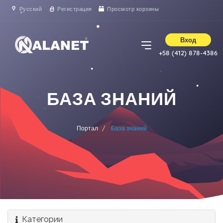
Русский
Регистрация
Просмотр корзины
Вход
+58 (412) 878-4386
БАЗА ЗНАНИЙ
Портал
База знаний
Категории