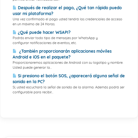
Después de realizar el pago, ¿Qué tan rápido puedo
usar mi plataforma?
Una vez confirmado el pago usted tendrá las credenciales de acceso
en un máximo de 24 Horas.
¿Qué puede hacer WSAPI?
Podrás enviar todo tipo de mensajes por WhatsApp y
configurar notificaciones de eventos, etc.
¿También proporcionarán aplicaciones móviles
Android e iOS en el paquete?
Proporcionaremos aplicaciones de Android con su logotipo y nombre.
Usted puede generar la...
Si presiono el botón SOS, ¿aparecerá alguna señal de
sonido en la PC?
Sí, usted escuchará la señal de sonido de la alarma. Además podrá ser
configurable para recibir...