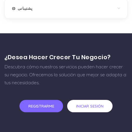
پشتیبانی
¿Desea Hacer Crecer Tu Negocio?
Descubra cómo nuestros servicios pueden hacer crecer
su negocio. Ofrecemos la solución que mejor se adapta a
tus necesidades.
REGISTRARME
INICIAR SESIÓN