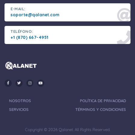
E-MAIL:
soporte@qalanet.com
TELÉFONO:
+1 (870) 667-4951
NOSOTROS
POLÍTICA DE PRIVACIDAD
SERVICIOS
TÉRMINOS Y CONDICIONES
Copyright © 2026 Qalanet. All Rights Reserved.