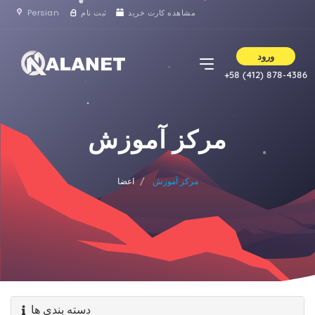
Persian
ثبت نام
مشاهده کارت خرید
ورود
+58 (412) 878-4386
مرکز آموزش
مرکز آموزش
اعضا
دسته بندی ها