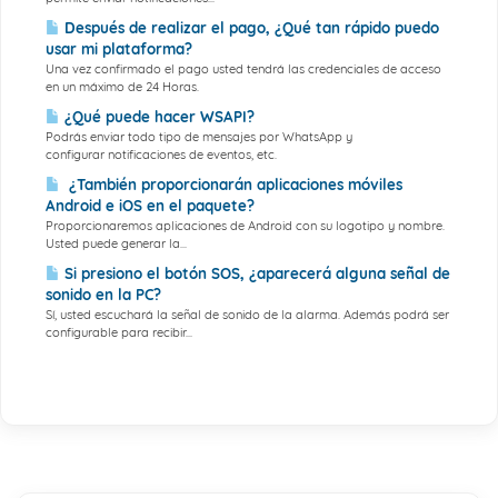
Después de realizar el pago, ¿Qué tan rápido puedo
usar mi plataforma?
Una vez confirmado el pago usted tendrá las credenciales de acceso
en un máximo de 24 Horas.
¿Qué puede hacer WSAPI?
Podrás enviar todo tipo de mensajes por WhatsApp y
configurar notificaciones de eventos, etc.
¿También proporcionarán aplicaciones móviles
Android e iOS en el paquete?
Proporcionaremos aplicaciones de Android con su logotipo y nombre.
Usted puede generar la...
Si presiono el botón SOS, ¿aparecerá alguna señal de
sonido en la PC?
Sí, usted escuchará la señal de sonido de la alarma. Además podrá ser
configurable para recibir...