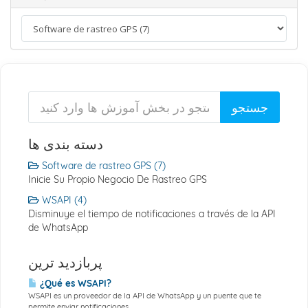
دسته بندی ها
Software de rastreo GPS (7)
Inicie Su Propio Negocio De Rastreo GPS
WSAPI (4)
Disminuye el tiempo de notificaciones a través de la API
de WhatsApp
پربازدید ترین
¿Qué es WSAPI?
WSAPI es un proveedor de la API de WhatsApp y un puente que te
permite enviar notificaciones...