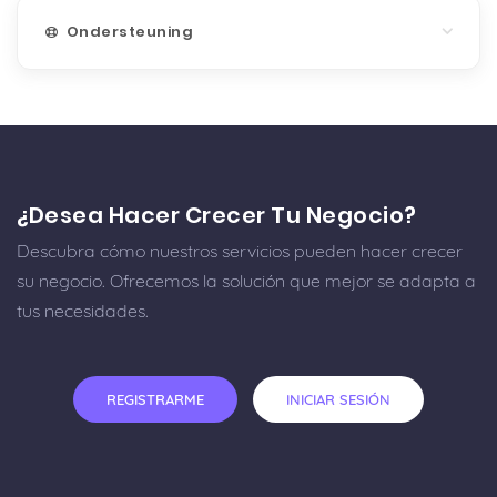
Ondersteuning
¿Desea Hacer Crecer Tu Negocio?
Descubra cómo nuestros servicios pueden hacer crecer
su negocio. Ofrecemos la solución que mejor se adapta a
tus necesidades.
REGISTRARME
INICIAR SESIÓN