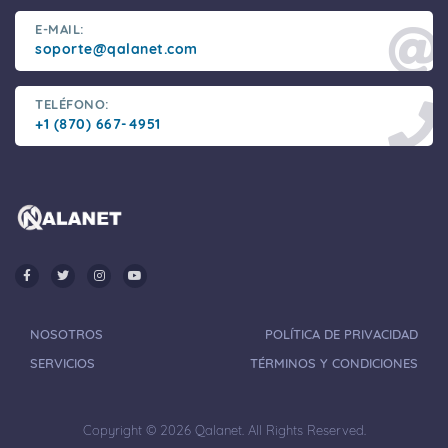
E-MAIL:
soporte@qalanet.com
TELÉFONO:
+1 (870) 667-4951
NOSOTROS
POLÍTICA DE PRIVACIDAD
SERVICIOS
TÉRMINOS Y CONDICIONES
Copyright © 2026 Qalanet. All Rights Reserved.