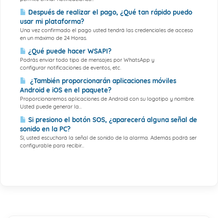
Después de realizar el pago, ¿Qué tan rápido puedo
usar mi plataforma?
Una vez confirmado el pago usted tendrá las credenciales de acceso
en un máximo de 24 Horas.
¿Qué puede hacer WSAPI?
Podrás enviar todo tipo de mensajes por WhatsApp y
configurar notificaciones de eventos, etc.
¿También proporcionarán aplicaciones móviles
Android e iOS en el paquete?
Proporcionaremos aplicaciones de Android con su logotipo y nombre.
Usted puede generar la...
Si presiono el botón SOS, ¿aparecerá alguna señal de
sonido en la PC?
Sí, usted escuchará la señal de sonido de la alarma. Además podrá ser
configurable para recibir...