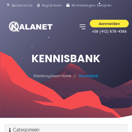
Nederlands
Registreren
Winkelwagen bekijken
Aanmelden
+58 (412) 878-4386
KENNISBANK
Klantensysteem Home
Kennisbank
Categorieën