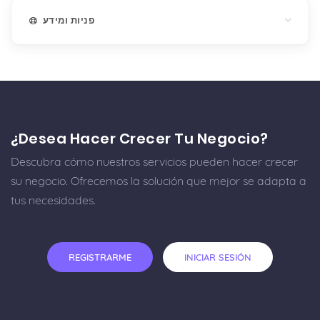
פניות ומידע
¿Desea Hacer Crecer Tu Negocio?
Descubra cómo nuestros servicios pueden hacer crecer
su negocio. Ofrecemos la solución que mejor se adapta a
tus necesidades.
REGISTRARME
INICIAR SESIÓN