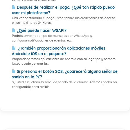
Después de realizar el pago, ¿Qué tan rápido puedo
usar mi plataforma?
Una vez confirmado el pago usted tendrá las credenciales de acceso
en un máximo de 24 Horas.
¿Qué puede hacer WSAPI?
Podrás enviar todo tipo de mensajes por WhatsApp y
configurar notificaciones de eventos, etc.
¿También proporcionarán aplicaciones móviles
Android e iOS en el paquete?
Proporcionaremos aplicaciones de Android con su logotipo y nombre.
Usted puede generar la...
Si presiono el botón SOS, ¿aparecerá alguna señal de
sonido en la PC?
Sí, usted escuchará la señal de sonido de la alarma. Además podrá ser
configurable para recibir...