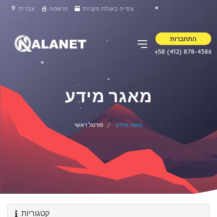
צפייה בעגלת הקניות
הרשמה
עברית
התחברות
+58 (412) 878-4386
מאגר מידע
מאגר מידע
פורטל ראשי
קטגוריות